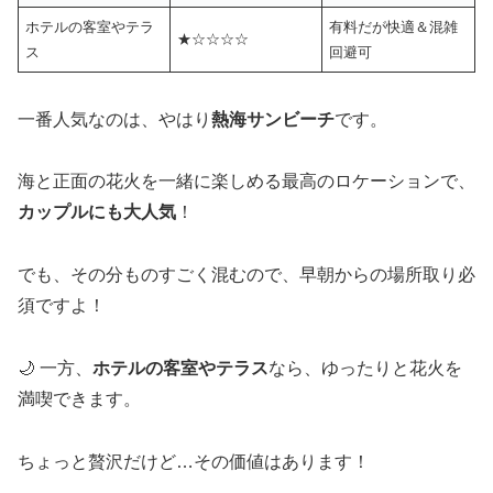
ホテルの客室やテラ
有料だが快適＆混雑
★☆☆☆☆
ス
回避可
一番人気なのは、やはり
熱海サンビーチ
です。
海と正面の花火を一緒に楽しめる最高のロケーションで、
カップルにも大人気
！
でも、その分ものすごく混むので、早朝からの場所取り必
須ですよ！
🌙 一方、
ホテルの客室やテラス
なら、ゆったりと花火を
満喫できます。
ちょっと贅沢だけど…その価値はあります！