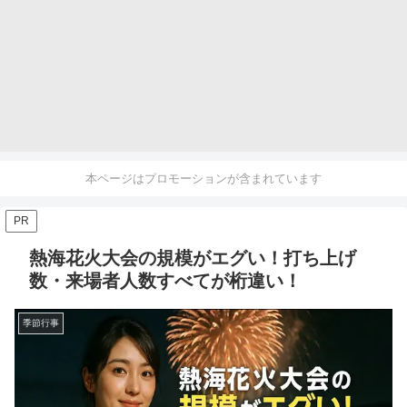
本ページはプロモーションが含まれています
PR
熱海花火大会の規模がエグい！打ち上げ
数・来場者人数すべてが桁違い！
季節行事