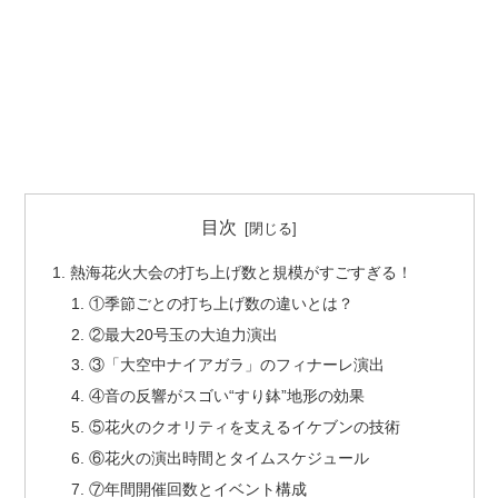
目次
熱海花火大会の打ち上げ数と規模がすごすぎる！
①季節ごとの打ち上げ数の違いとは？
②最大20号玉の大迫力演出
③「大空中ナイアガラ」のフィナーレ演出
④音の反響がスゴい“すり鉢”地形の効果
⑤花火のクオリティを支えるイケブンの技術
⑥花火の演出時間とタイムスケジュール
⑦年間開催回数とイベント構成