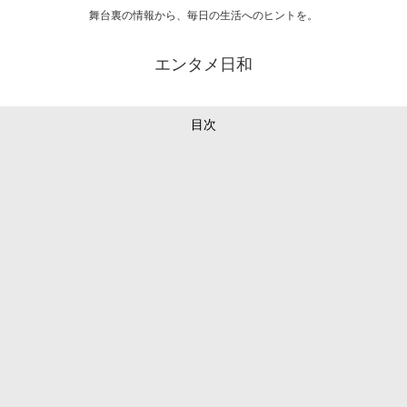
舞台裏の情報から、毎日の生活へのヒントを。
エンタメ日和
目次