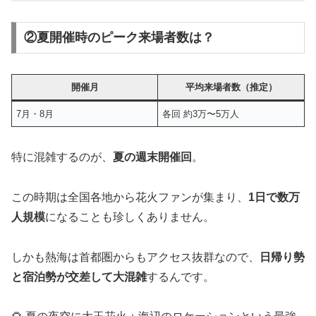
②夏開催時のピーク来場者数は？
開催月
平均来場者数（推定）
7月・8月
各回 約3万〜5万人
特に混雑するのが、
夏の週末開催回
。
この時期は全国各地から花火ファンが集まり、
1日で数万
人規模
になることも珍しくありません。
しかも熱海は首都圏からもアクセス抜群なので、
日帰り勢
と宿泊勢が交差して大混雑
するんです。