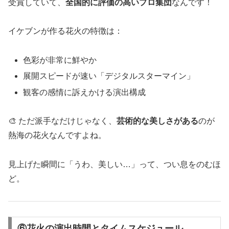
受賞していて、
全国的に評価の高いプロ集団
なんです！
イケブンが作る花火の特徴は：
色彩が非常に鮮やか
展開スピードが速い「デジタルスターマイン」
観客の感情に訴えかける演出構成
🎨 ただ派手なだけじゃなく、
芸術的な美しさがある
のが
熱海の花火なんですよね。
見上げた瞬間に「うわ、美しい…」って、つい息をのむほ
ど。
⑥花火の演出時間とタイムスケジュール