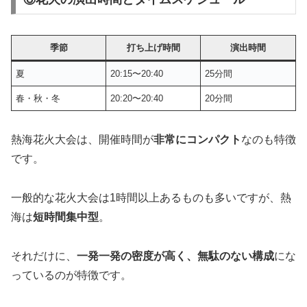
季節
打ち上げ時間
演出時間
夏
20:15〜20:40
25分間
春・秋・冬
20:20〜20:40
20分間
熱海花火大会は、開催時間が
非常にコンパクト
なのも特徴
です。
一般的な花火大会は1時間以上あるものも多いですが、熱
海は
短時間集中型
。
それだけに、
一発一発の密度が高く、無駄のない構成
にな
っているのが特徴です。