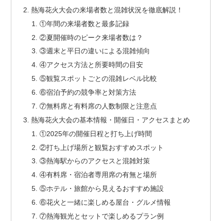
熱海花火大会の来場者数と混雑状況を徹底解説！
①年間の来場者数と最多記録
②夏開催時のピーク来場者数は？
③週末と平日の違いによる混雑傾向
④アクセス方法と所要時間の目安
⑤観覧スポットごとの混雑レベル比較
⑥宿泊予約の競争率と対策方法
⑦無料席と有料席の人数制限と注意点
熱海花火大会の基本情報・開催日・アクセスまとめ
①2025年の開催日程と打ち上げ時間
②打ち上げ場所と観覧おすすめスポット
③熱海駅からのアクセスと混雑対策
④有料席・宿泊者専用席の有無と場所
⑤ホテル・旅館から見えるおすすめ施設
⑥花火と一緒に楽しめる屋台・グルメ情報
⑦熱海観光とセットで楽しめるプラン例