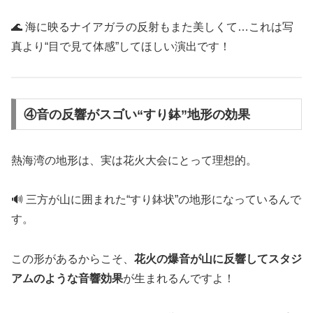
🌊 海に映るナイアガラの反射もまた美しくて…これは写
真より“目で見て体感”してほしい演出です！
④音の反響がスゴい“すり鉢”地形の効果
熱海湾の地形は、実は花火大会にとって理想的。
🔊 三方が山に囲まれた“すり鉢状”の地形になっているんで
す。
この形があるからこそ、
花火の爆音が山に反響してスタジ
アムのような音響効果
が生まれるんですよ！