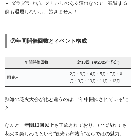
🚨 ダラダラせずにメリハリのある演出なので、観覧する
側も退屈しないし、飽きません！
⑦年間開催回数とイベント構成
年間開催回数
約13回（※2025年予定）
2月・3月・4月・5月・7月・8
開催月
月・9月・10月・11月・12月
熱海の花火大会が他と違うのは、“年中開催されている”こ
と！
なんと、
年間13回以上
も実施されており、いつ訪れても
花火を楽しめるという“観光都市熱海”ならではの魅力。