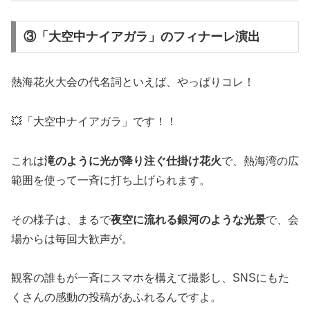
③「大空中ナイアガラ」のフィナーレ演出
熱海花火大会の代名詞といえば、やっぱりコレ！
💥「大空中ナイアガラ」です！！
これは
滝のように光が降り注ぐ仕掛け花火
で、熱海湾の広
範囲を使って一斉に打ち上げられます。
その様子は、まるで
夜空に流れる銀河のような光景
で、会
場からは毎回大歓声が。
観客の誰もが一斉にスマホを構えて撮影し、SNSにもた
くさんの感動の投稿があふれるんですよ。