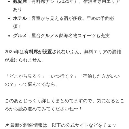
観覧席
：有料席ナシ（2025年）、宿泊者専用エリア
あり
ホテル
：客室から見える宿が多数。早めの予約必
須！
グルメ
：屋台グルメ＆熱海名物スイーツも充実
2025年は
有料席が設置されない
ぶん、無料エリアの混雑
が避けられません。
「どこから見る？」「いつ行く？」「宿泊した方がいい
の？」って悩んでるなら、
このあとじっくり詳しくまとめてますので、気になるとこ
ろから読み進めてみてくださいね〜！
📌 最新の開催情報は、以下の公式サイトなどをチェッ