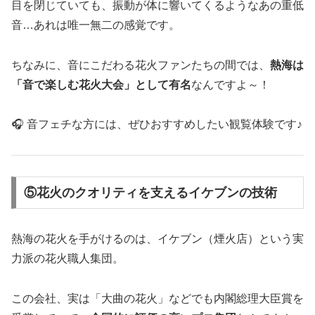
目を閉じていても、振動が体に響いてくるようなあの重低
音…あれは唯一無二の感覚です。
ちなみに、音にこだわる花火ファンたちの間では、
熱海は
「音で楽しむ花火大会」として有名
なんですよ～！
🎧 音フェチな方には、ぜひおすすめしたい観覧体験です♪
⑤花火のクオリティを支えるイケブンの技術
熱海の花火を手がけるのは、イケブン（煙火店）という実
力派の花火職人集団。
この会社、実は「大曲の花火」などでも内閣総理大臣賞を