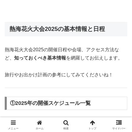
熱海花火大会2025の基本情報と日程
熱海花火大会2025の開催日程や会場、アクセス方法な
ど、
知っておくべき基本情報
を網羅してお伝えします。
旅行やお出かけ計画の参考にしてみてくださいね！
①2025年の開催スケジュール一覧
熱海の花火大会は、
1年でなんと16回以上も開催される
ん
メニュー
ホーム
検索
トップ
サイドバー
です！