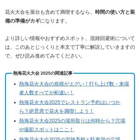
花火大会を屋台も含めて満喫するなら、
時間の使い方と装
備の準備がカギ
になります。
より詳しい情報やおすすめスポット、混雑回避術について
は、このあとじっくりと本文で丁寧に解説していきますの
で、ぜひ読み進めてみてください。
熱海花火大会 2025の関連記事
熱海花火大会の規模がエグい！打ち上げ数・来場
者人数すべてが桁違い！
熱海花火大会2025でレストラン予約はいつか
ら？絶景席で花火を満喫しよう！
熱海花火大会2025の場所取りは何時から？穴場
や撮影スポットはここ！
熱海花火大会2025の混雑予想と駐車場の穴場