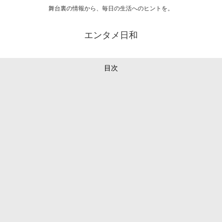
舞台裏の情報から、毎日の生活へのヒントを。
エンタメ日和
目次