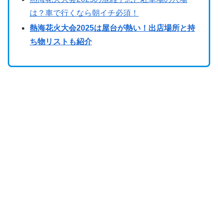
は？車で行くなら朝イチ必須！
熱海花火大会2025は屋台が熱い！出店場所と持
ち物リストも紹介