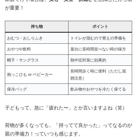
が重要！
持ち物
ポイント
おむつ・おしりふき
トイレが混むので替えの準備を
おやつや飲料
屋台に長時間並べない時の味方
帽子・サングラス
熱中症対策に効果的
長時間歩く時に便利（ただし混
抱っこひも or ベビーカー
雑注意）
保冷バッグ
飲み物やおやつを冷たく保てる
子どもって、急に「疲れた〜」とか言いますよね（笑）
荷物が多くなっても、「持ってて良かった」ってなるのが
親の準備力！っていつも感じます。