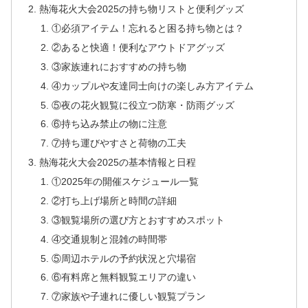
熱海花火大会2025の持ち物リストと便利グッズ
①必須アイテム！忘れると困る持ち物とは？
②あると快適！便利なアウトドアグッズ
③家族連れにおすすめの持ち物
④カップルや友達同士向けの楽しみ方アイテム
⑤夜の花火観覧に役立つ防寒・防雨グッズ
⑥持ち込み禁止の物に注意
⑦持ち運びやすさと荷物の工夫
熱海花火大会2025の基本情報と日程
①2025年の開催スケジュール一覧
②打ち上げ場所と時間の詳細
③観覧場所の選び方とおすすめスポット
④交通規制と混雑の時間帯
⑤周辺ホテルの予約状況と穴場宿
⑥有料席と無料観覧エリアの違い
⑦家族や子連れに優しい観覧プラン