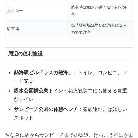
渋滞時は動きが遅くなるので注
タクシー
意
臨時駐車場は早めに満車になる
駐車場
ので要注意
周辺の便利施設
熱海駅ビル「ラスカ熱海」
：トイレ、コンビニ、フ
ード充実
親水公園横公衆トイレ
：花火観覧中にも使える貴重
なトイレ
サンビーチ公園の休憩ベンチ
：家族連れには嬉しい
スポット
ちなみに駅からサンビーチまでの坂道、けっこう脚にきま