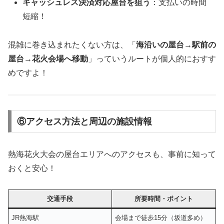
キャッシュレス決済対応屋台を狙う
：支払いの時間
短縮！
混雑に巻き込まれたくない方は、「
海沿いの屋台→駅前の
屋台→花火会場へ移動
」っていうルートが個人的におすす
めですよ！
⑥アクセス方法と周辺の施設情報
熱海花火大会の屋台エリアへのアクセスも、事前に知って
おくと安心！
交通手段
所要時間・ポイント
JR熱海駅
会場まで徒歩15分（坂道多め）