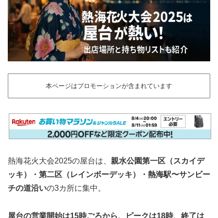
本ページはプロモーションが含まれています
熱海花火大会2025の屋台は、
親水公園第一区（スカイデ
ッキ）・第二区（レインボーデッキ）・熱海駅〜サンビー
チの道沿い
の3カ所に集中。
屋台の営業開始は15時ごろから、ピークは18時、終了は