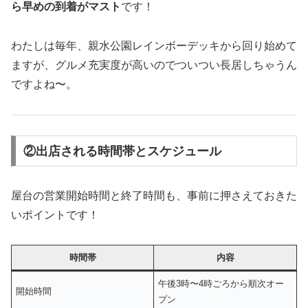
ら早めの到着がマスト
です！
わたしは毎年、親水公園レインボーデッキから回り始めて
ますが、グルメ充実度が高いのでついつい長居しちゃうん
ですよね〜。
②出店される時間帯とスケジュール
屋台の営業開始時間と終了時間も、事前に押さえておきた
いポイントです！
時間帯
内容
午後3時〜4時ごろから順次オー
開始時間
プン