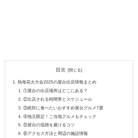
目次
熱海花火大会2025の屋台出店情報まとめ
①屋台の出店場所はどこにある？
②出店される時間帯とスケジュール
③絶対に食べたいおすすめ屋台グルメ7選
④地元限定！ご当地グルメもチェック
⑤屋台の混雑を避けるコツ
⑥アクセス方法と周辺の施設情報