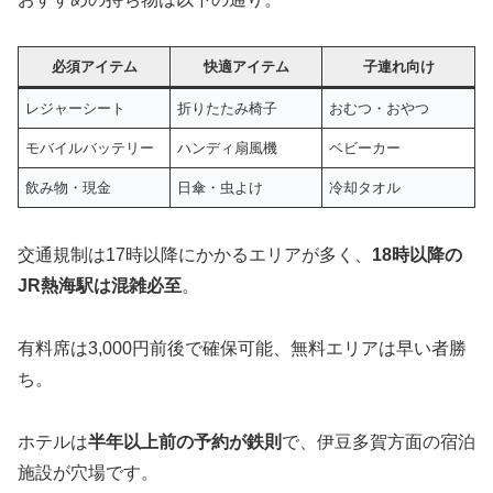
必須アイテム
快適アイテム
子連れ向け
レジャーシート
折りたたみ椅子
おむつ・おやつ
モバイルバッテリー
ハンディ扇風機
ベビーカー
飲み物・現金
日傘・虫よけ
冷却タオル
交通規制は17時以降にかかるエリアが多く、
18時以降の
JR熱海駅は混雑必至
。
有料席は3,000円前後で確保可能、無料エリアは早い者勝
ち。
ホテルは
半年以上前の予約が鉄則
で、伊豆多賀方面の宿泊
施設が穴場です。