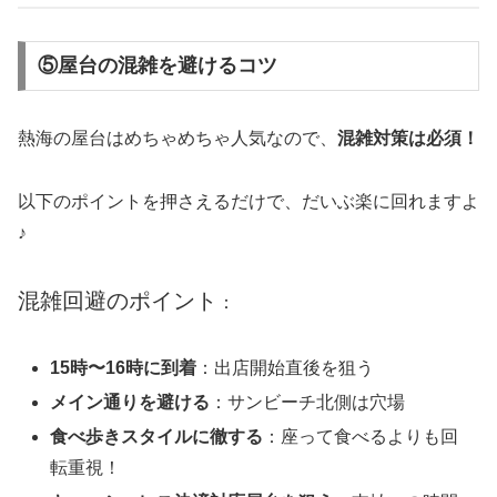
⑤屋台の混雑を避けるコツ
熱海の屋台はめちゃめちゃ人気なので、
混雑対策は必須！
以下のポイントを押さえるだけで、だいぶ楽に回れますよ
♪
混雑回避のポイント
：
15時〜16時に到着
：出店開始直後を狙う
メイン通りを避ける
：サンビーチ北側は穴場
食べ歩きスタイルに徹する
：座って食べるよりも回
転重視！