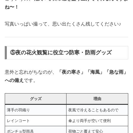
ね〜！
写真いっぱい撮って、思い出たくさん残してください♪
⑤夜の花火観覧に役立つ防寒・防雨グッズ
意外と忘れがちなのが、
「夜の寒さ」「海風」「急な雨」
への備え
です。
グッズ
理由
薄手の羽織り
夜風で冷えることもあるので
レインコート
傘より両手が空いて便利
ポンチョ型雨具
荷物ごと覆えて安心