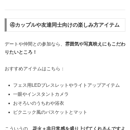
④カップルや友達同士向けの楽しみ方アイテム
デートや仲間との参加なら、
雰囲気や写真映えにもこだわ
りたいところ！
おすすめアイテムはこちら：
フェス用LEDブレスレットやライトアップアイテム
一眼やインスタントカメラ
おそろいのうちわや浴衣
ピクニック風のバスケットとマット
こういうの、
花火＋非日常感を盛り上げてくれるんですよ