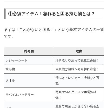
①必須アイテム！忘れると困る持ち物とは？
まずは「これがないと困る！」という基本アイテムの一覧
です。
持ち物
理由
レジャーシート
場所取りや座って観覧に必須！
飲み物
自販機は混雑＆売り切れ注意！
汗ふき・レジャー・冷却など万
タオル
能
写真やSNS用にスマホ電源確
モバイルバッテリー
保！
屋台で現金しか使えない店もあ