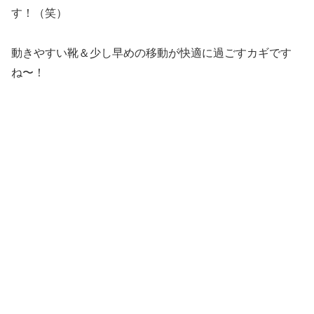
す！（笑）
動きやすい靴＆少し早めの移動が快適に過ごすカギです
ね〜！