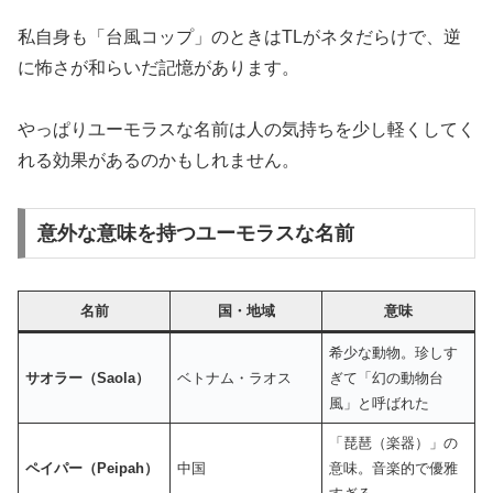
私自身も「台風コップ」のときはTLがネタだらけで、逆
に怖さが和らいだ記憶があります。
やっぱりユーモラスな名前は人の気持ちを少し軽くしてく
れる効果があるのかもしれません。
意外な意味を持つユーモラスな名前
名前
国・地域
意味
希少な動物。珍しす
サオラー（Saola）
ベトナム・ラオス
ぎて「幻の動物台
風」と呼ばれた
「琵琶（楽器）」の
ペイパー（Peipah）
中国
意味。音楽的で優雅