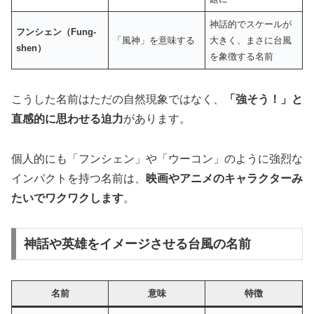
神話的でスケールが
フンシェン（Fung-
「風神」を意味する
大きく、まさに台風
shen）
を象徴する名前
こうした名前はただの自然現象ではなく、
「強そう！」と
直感的に思わせる迫力
があります。
個人的にも「フンシェン」や「ウーコン」のように強烈な
インパクトを持つ名前は、
映画やアニメのキャラクターみ
たいでワクワクします
。
神話や英雄をイメージさせる台風の名前
名前
意味
特徴