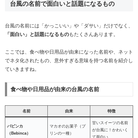
台風の名前で面白いと話題になるもの
台風の名前には「かっこいい」や「ダサい」だけでなく、
「面白い」と話題になるもの
もたくさんあります。
ここでは、食べ物や日用品が由来になった名前や、ネット
でネタ化されたもの、意外すぎる意味を持つ名前を紹介し
ていきますね。
食べ物や日用品が由来の台風の名前
名前
由来
特徴
甘いスイーツの名前
バビンカ
マカオのお菓子（プ
が台風に！かわいく
（Bebinca）
リンの一種）
て面白い