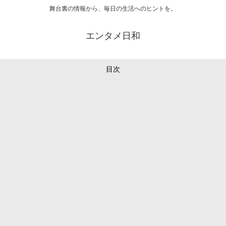
舞台裏の情報から、毎日の生活へのヒントを。
エンタメ日和
目次