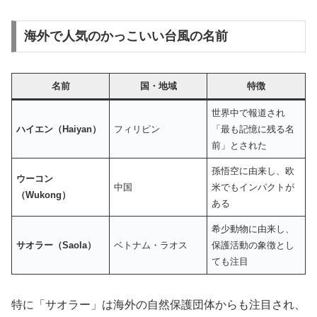
海外で人気のかっこいい台風の名前
名前
国・地域
特徴
世界中で報道され
ハイエン（Haiyan）
フィリピン
「最も記憶に残る名
前」とされた
孫悟空に由来し、欧
ウーコン
中国
米でもインパクトが
（Wukong）
ある
希少動物に由来し、
サオラー（Saola）
ベトナム・ラオス
保護活動の象徴とし
ても注目
特に「サオラー」は海外の自然保護団体からも注目され、