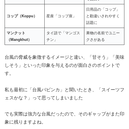
日用品の「コップ」
コップ（Koppu）
星座「コップ座」
と勘違いされやすく
話題に
マンクット
タイ語で「マンゴス
果物の名前でユニー
（Mangkhut）
チン」
クさがある
台風の脅威を象徴するイメージと違い、「甘そう」「美味
しそう」といった印象を与えるのが面白さのポイントで
す。
私も最初に「台風バビンカ」と聞いたとき、「スイーツフ
ェスかな？」って思ってしまいました
でも実際は強力な台風だったので、そのギャップがまた印
象に残りますよね。