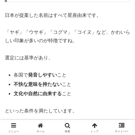
日本が提案した名前はすべて星座由来です。
「ヤギ」「ウサギ」「コグマ」「コイヌ」など、かわいら
しい印象が多いのが特徴ですね。
選定には基準があり、
各国で
発音しやすい
こと
不快な意味を持たない
こと
文化や自然に由来する
こと
といった条件を満たしています。
日本の名前
由来
特徴
メニュー
ホーム
検索
トップ
サイドバー