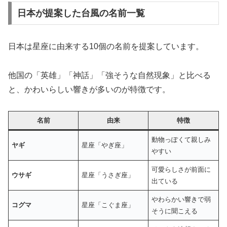
日本が提案した台風の名前一覧
日本は星座に由来する10個の名前を提案しています。
他国の「英雄」「神話」「強そうな自然現象」と比べる
と、かわいらしい響きが多いのが特徴です。
名前
由来
特徴
動物っぽくて親しみ
ヤギ
星座「やぎ座」
やすい
可愛らしさが前面に
ウサギ
星座「うさぎ座」
出ている
やわらかい響きで弱
コグマ
星座「こぐま座」
そうに聞こえる