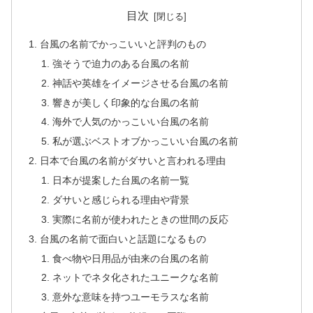
目次
台風の名前でかっこいいと評判のもの
強そうで迫力のある台風の名前
神話や英雄をイメージさせる台風の名前
響きが美しく印象的な台風の名前
海外で人気のかっこいい台風の名前
私が選ぶベストオブかっこいい台風の名前
日本で台風の名前がダサいと言われる理由
日本が提案した台風の名前一覧
ダサいと感じられる理由や背景
実際に名前が使われたときの世間の反応
台風の名前で面白いと話題になるもの
食べ物や日用品が由来の台風の名前
ネットでネタ化されたユニークな名前
意外な意味を持つユーモラスな名前