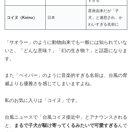
すぎる
星座由来だが「子
コイヌ（Koinu）
日本
犬」と連想され、か
わいすぎる名前に
「サオラー」のように動物由来でも一般には知られていな
いと、「どんな意味？」「幻の生き物？」と話題になりま
す。
また「ペイパー」のように音楽的すぎる名前は、台風の脅
威よりも優雅さを感じてしまいますよね。
私のお気に入りは「コイヌ」です。
台風ニュースで「台風コイヌ接近中」とアナウンスされる
と、
まるで子犬が駆け寄ってくるみたいで可愛すぎる
んで