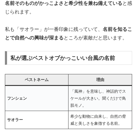
名前そのものがかっこよさと希少性を兼ね備えている
と感
じられます。
私も「サオラー」が一番印象に残っていて、
名前を知るこ
とで自然への興味が深まる
ところが素敵だと思います。
私が選ぶベストオブかっこいい台風の名前
ベストネーム
理由
「風神」を意味し、神話的でス
フンシェン
ケールが大きい。聞くだけで鳥
肌モノ。
希少な動物に由来し、自然の脅
サオラー
威と美しさを象徴する名前。