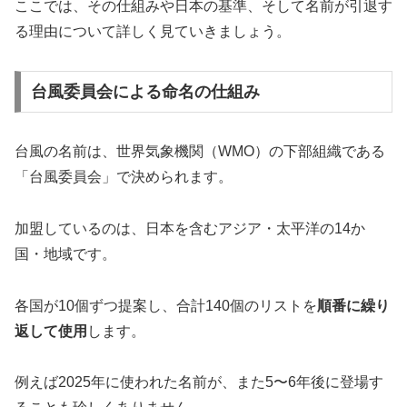
ここでは、その仕組みや日本の基準、そして名前が引退す
る理由について詳しく見ていきましょう。
台風委員会による命名の仕組み
台風の名前は、世界気象機関（WMO）の下部組織である
「台風委員会」で決められます。
加盟しているのは、日本を含むアジア・太平洋の14か
国・地域です。
各国が10個ずつ提案し、合計140個のリストを
順番に繰り
返して使用
します。
例えば2025年に使われた名前が、また5〜6年後に登場す