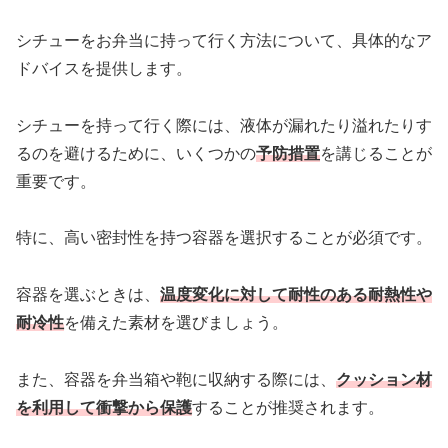
シチューをお弁当に持って行く方法について、具体的なア
ドバイスを提供します。
シチューを持って行く際には、液体が漏れたり溢れたりす
るのを避けるために、いくつかの
予防措置
を講じることが
重要です。
特に、高い密封性を持つ容器を選択することが必須です。
容器を選ぶときは、
温度変化に対して耐性のある耐熱性や
耐冷性
を備えた素材を選びましょう。
また、容器を弁当箱や鞄に収納する際には、
クッション材
を利用して衝撃から保護
することが推奨されます。