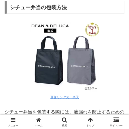
シチュー弁当の包装方法
画像リンク先：楽天
シチュー弁当を包装する際には、液漏れを防止するための
工夫が求められます。
メニュー
ホーム
検索
トップ
サイドバー