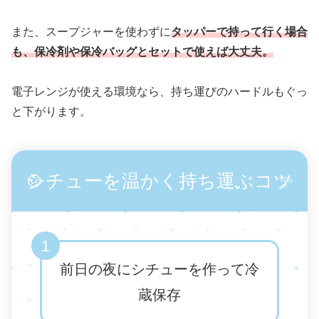
また、スープジャーを使わずに
タッパーで持って行く場合
も、保冷剤や保冷バッグとセットで使えば大丈夫。
電子レンジが使える環境なら、持ち運びのハードルもぐっ
と下がります。
🍲
シチューを温かく持ち運ぶコツ
✨
1
前日の夜にシチューを作って冷
蔵保存