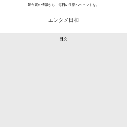
舞台裏の情報から、毎日の生活へのヒントを。
エンタメ日和
目次