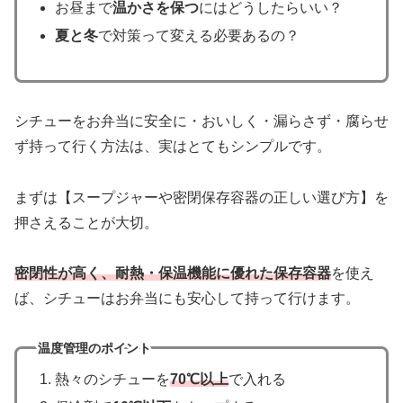
お昼まで
温かさを保つ
にはどうしたらいい？
夏と冬
で対策って変える必要あるの？
シチューをお弁当に安全に・おいしく・漏らさず・腐らせ
ず持って行く方法は、実はとてもシンプルです。
まずは【スープジャーや密閉保存容器の正しい選び方】を
押さえることが大切。
密閉性が高く、耐熱・保温機能に優れた保存容器
を使え
ば、シチューはお弁当にも安心して持って行けます。
温度管理のポイント
熱々のシチューを
70℃以上
で入れる