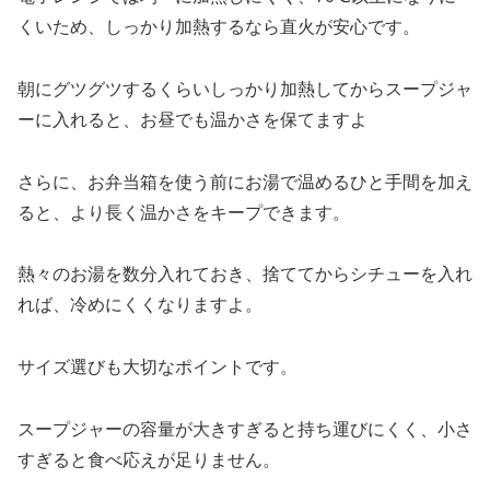
くいため、しっかり加熱するなら直火が安心です。
朝にグツグツするくらいしっかり加熱してからスープジャ
ーに入れると、お昼でも温かさを保てますよ
さらに、お弁当箱を使う前にお湯で温めるひと手間を加え
ると、より長く温かさをキープできます。
熱々のお湯を数分入れておき、捨ててからシチューを入れ
れば、冷めにくくなりますよ。
サイズ選びも大切なポイントです。
スープジャーの容量が大きすぎると持ち運びにくく、小さ
すぎると食べ応えが足りません。