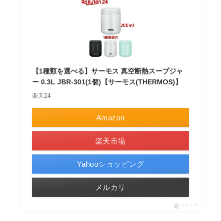
【1種類を選べる】サーモス 真空断熱スープジャ
ー 0.3L JBR-301(1個)【サーモス(THERMOS)】
楽天24
Amazon
楽天市場
Yahooショッピング
メルカリ
ポチップ