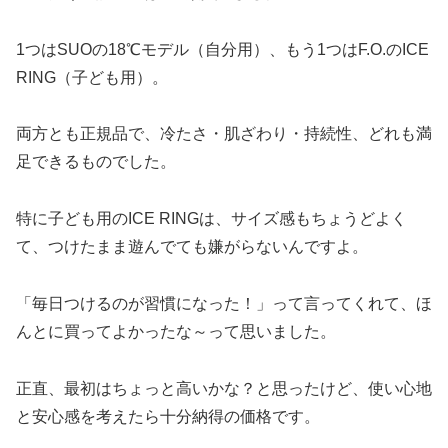
1つはSUOの18℃モデル（自分用）、もう1つはF.O.のICE
RING（子ども用）。
両方とも正規品で、冷たさ・肌ざわり・持続性、どれも満
足できるものでした。
特に子ども用のICE RINGは、サイズ感もちょうどよく
て、つけたまま遊んでても嫌がらないんですよ。
「毎日つけるのが習慣になった！」って言ってくれて、ほ
んとに買ってよかったな～って思いました。
正直、最初はちょっと高いかな？と思ったけど、使い心地
と安心感を考えたら十分納得の価格です。