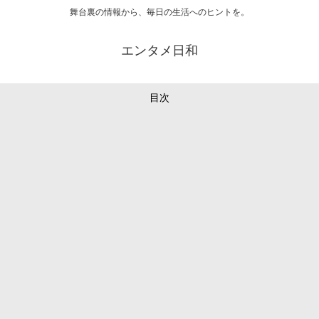
舞台裏の情報から、毎日の生活へのヒントを。
エンタメ日和
目次