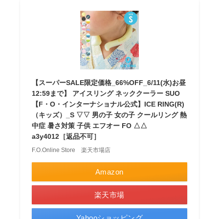
【スーパーSALE限定価格_66%OFF_6/11(水)お昼
12:59まで】 アイスリング ネッククーラー SUO
【F・O・インターナショナル公式】ICE RING(R)
（キッズ）_S ▽▽ 男の子 女の子 クールリング 熱
中症 暑さ対策 子供 エフオー FO △△
a3y4012［返品不可］
F.O.Online Store 楽天市場店
Amazon
楽天市場
Yahooショッピング