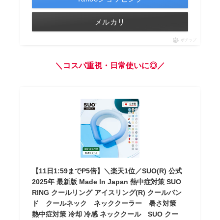
メルカリ
ポチップ
＼コスパ重視・日常使いに◎／
【11日1:59までP5倍】＼楽天1位／SUO(R) 公式
2025年 最新版 Made ln Japan 熱中症対策 SUO
RING クールリング アイスリング(R) クールバン
ド クールネック ネッククーラー 暑さ対策
熱中症対策 冷却 冷感 ネッククール SUO クー