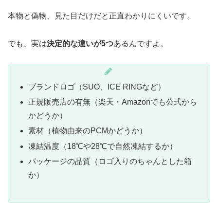
本物と偽物、見た目だけだと正直わかりにくいです。
でも、実は
決定的な違いが5つ
あるんですよ。
ブランドロゴ（SUO、ICE RINGなど）
正規販売店の有無（楽天・Amazonでも公式から
かどうか）
素材（植物由来のPCMかどうか）
凍結温度（18℃や28℃で自然凍結するか）
パッケージの品質（ロゴ入りのちゃんとした箱
か）