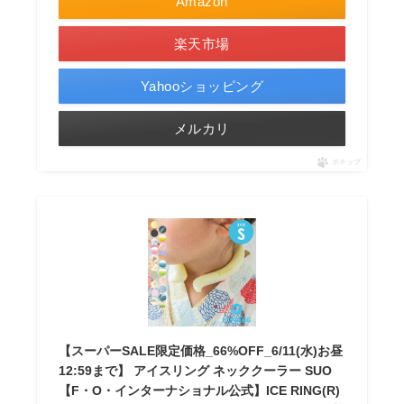
Amazon
楽天市場
Yahooショッピング
メルカリ
ポチップ
【スーパーSALE限定価格_66%OFF_6/11(水)お昼
12:59まで】 アイスリング ネッククーラー SUO
【F・O・インターナショナル公式】ICE RING(R)