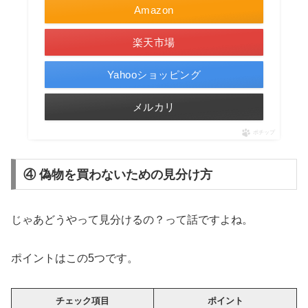
Amazon
楽天市場
Yahooショッピング
メルカリ
ポチップ
④ 偽物を買わないための見分け方
じゃあどうやって見分けるの？って話ですよね。
ポイントはこの5つです。
チェック項目
ポイント